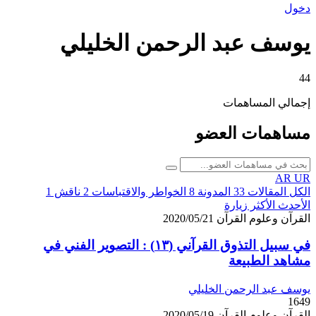
دخول
يوسف عبد الرحمن الخليلي
44
إجمالي المساهمات
مساهمات العضو
AR
UR
الكل
المقالات
33
المدونة
8
الخواطر والاقتباسات
2
ناقش
1
الأحدث
الأكثر زيارة
القرآن وعلوم القرآن
2020/05/21
في سبيل التذوق القرآني (١٣) : التصوير الفني في
مشاهد الطبيعة
يوسف عبد الرحمن الخليلي
1649
القرآن وعلوم القرآن
2020/05/19