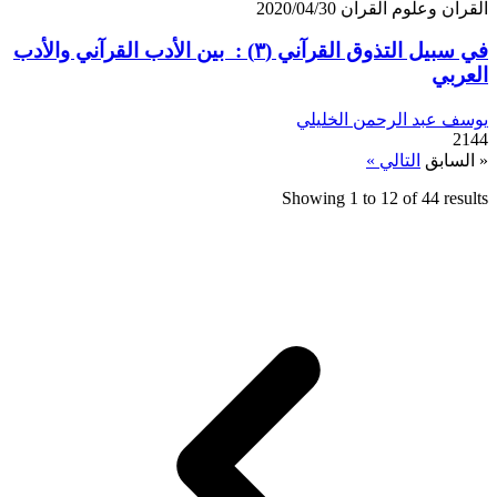
القرآن وعلوم القرآن
2020/04/30
في سبيل التذوق القرآني (٣) : بين الأدب القرآني والأدب
العربي
يوسف عبد الرحمن الخليلي
2144
« السابق
التالي »
Showing
1
to
12
of
44
results