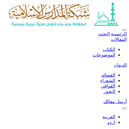
الرئيسية
البحث
المقالات
الكتاب
الموضوعات
الديوان
القصائد
الشعراء
القوافي
البحور
أرسل مقالك
العربية
اردو