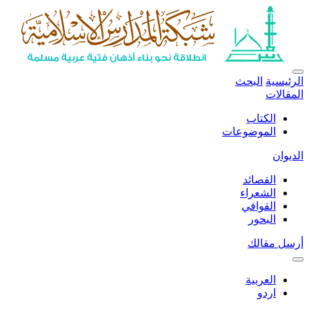
الرئيسية
البحث
المقالات
الكتاب
الموضوعات
الديوان
القصائد
الشعراء
القوافي
البحور
أرسل مقالك
العربية
اردو