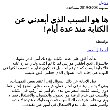
دخول
مدونة
2019/03/08
مشاهدة
ها هو السبب الذي أبعدني عن
الكتابة منذ عدة أيام!
بواسطة
أ.د.خليل أحمد
بدأت أقلق على عدم الكتابة مع ذلك أنني قادر عليها،
فالسؤال الذي أقلقني هو أنني لما ذا لم أكتب ولدي قدرة عليه!
فالإجابة ليست كما تتوقع أنت، بل قد تكون تغاير ما تتصور، لكنها في
النهاية هي إجابة ذلك السؤال الذي جعلني أقلق عليه...
قبل الإجابة عن ذلك السؤال إنني أعتقد بعض التمهيدات،
وهي لا بد من رغبة في انجاز عمل، فيصعب على المنجز إنجاز عمله
دون رغبته، فكنت أشعر من عدة أيام أنني لم أرغب في الكتابة،
والسبب في عدم الرغبة هو الخمول والكسول، والاشتغال فيما لا
يعنيني، فلما عرفت ذلك السبب قمت بمحاولات عديدة لإبعاده،
وأصبر نفسي على عدم الاشتغال في أمور غير مفيدة....