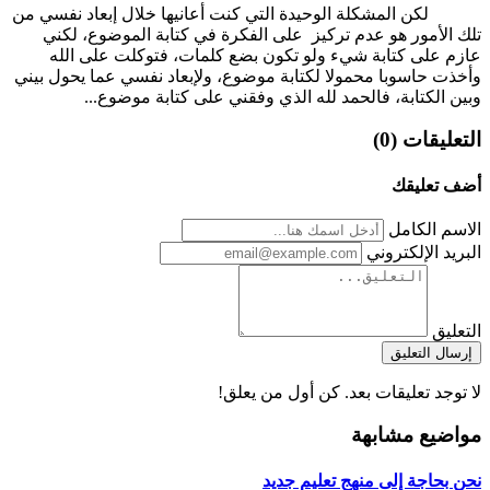
لكن المشكلة الوحيدة التي كنت أعانيها خلال إبعاد نفسي من
تلك الأمور هو عدم تركيز على الفكرة في كتابة الموضوع، لكني
عازم على كتابة شيء ولو تكون بضع كلمات، فتوكلت على الله
وأخذت حاسوبا محمولا لكتابة موضوع، ولإبعاد نفسي عما يحول بيني
وبين الكتابة، فالحمد لله الذي وفقني على كتابة موضوع...
التعليقات (0)
أضف تعليقك
الاسم الكامل
البريد الإلكتروني
التعليق
إرسال التعليق
لا توجد تعليقات بعد. كن أول من يعلق!
مواضيع مشابهة
نحن بحاجة إلى منهج تعليم جديد