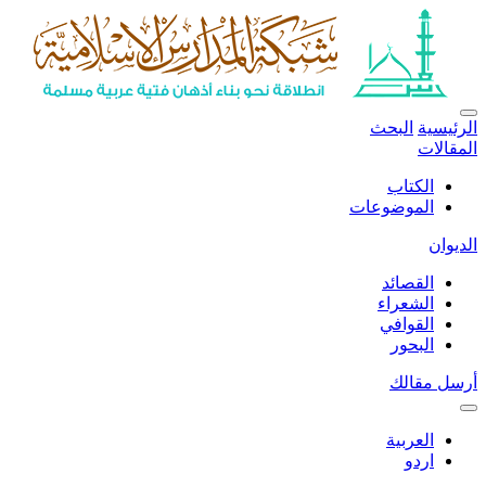
الرئيسية
البحث
المقالات
الكتاب
الموضوعات
الديوان
القصائد
الشعراء
القوافي
البحور
أرسل مقالك
العربية
اردو