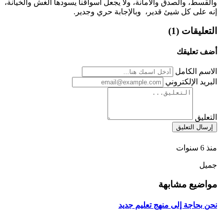
والقسط، والصدق والأمانة، ولا يجعل أسواقنا يسودها الغش والخيانة،
إنه على كل شيئ قدير، وبالإجابة حري وجدير.
التعليقات (1)
أضف تعليقك
الاسم الكامل
البريد الإلكتروني
التعليق
إرسال التعليق
منذ 6 سنوات
جميل
مواضيع مشابهة
نحن بحاجة إلى منهج تعليم جديد