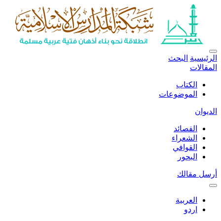
الرئيسية
البحث
المقالات
الكتاب
الموضوعات
الديوان
القصائد
الشعراء
القوافي
البحور
أرسل مقالك
العربية
اردو