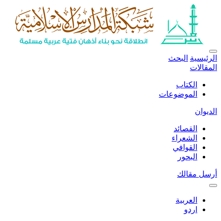
الرئيسية
البحث
المقالات
الكتاب
الموضوعات
الديوان
القصائد
الشعراء
القوافي
البحور
أرسل مقالك
العربية
اردو