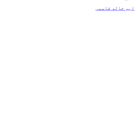
ابو خالد قاسمی