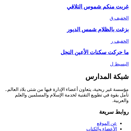
غربت منكم شموس التلاقي
الخفيف
ق
بزغت بالظلام شمس الديور
الخفيف
ر
ما حركت سكنات الأعين النجل
البسيط
ل
شبكة المدارس
مؤسسة غير ربحية، يتعاون أعضاء الإدارة فيها من شتى بلاد العالم..
تأمل بقوة في تطويع التقنية لخدمة الإسلام والمسلمين والعلم
والعربية.
روابط سريعة
عن الموقع
الأعضاء والكتاب