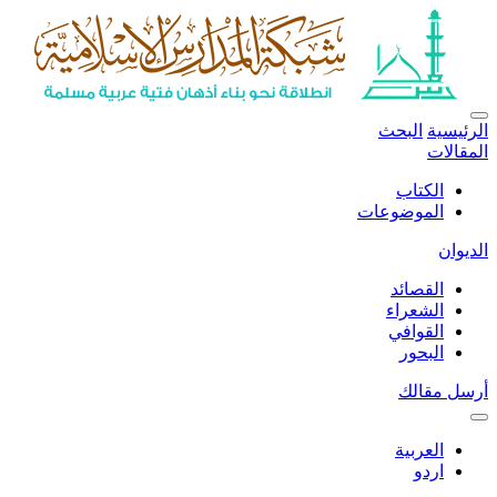
الرئيسية
البحث
المقالات
الكتاب
الموضوعات
الديوان
القصائد
الشعراء
القوافي
البحور
أرسل مقالك
العربية
اردو