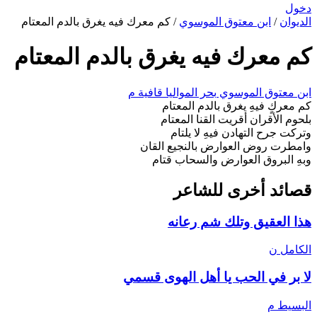
دخول
الديوان
/
ابن معتوق الموسوي
/
كم معرك فيه يغرق بالدم المعتام
كم معرك فيه يغرق بالدم المعتام
ابن معتوق الموسوي
بحر المواليا
قافية م
كم معركٍ فيهِ يغرق بالدم المعتام
بلحوم الأقران أقريت القنا المعتام
وتركت جرح التهادن فيهِ لا يلتام
وامطرت روض العوارض بالنجيع القان
وبهِ البروق العوارض والسحاب قتام
قصائد أخرى للشاعر
هذا العقيق وتلك شم رعانه
الكامل
ن
لا بر في الحب يا أهل الهوى قسمي
البسيط
م