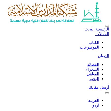
الرئيسية
البحث
المقالات
الكتاب
الموضوعات
الديوان
القصائد
الشعراء
القوافي
البحور
أرسل مقالك
العربية
اردو