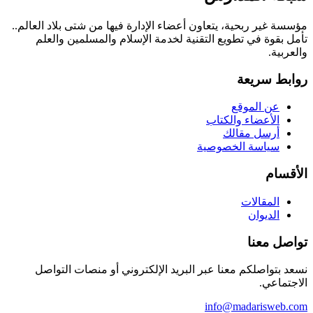
مؤسسة غير ربحية، يتعاون أعضاء الإدارة فيها من شتى بلاد العالم..
تأمل بقوة في تطويع التقنية لخدمة الإسلام والمسلمين والعلم
والعربية.
روابط سريعة
عن الموقع
الأعضاء والكتاب
أرسل مقالك
سياسة الخصوصية
الأقسام
المقالات
الديوان
تواصل معنا
نسعد بتواصلكم معنا عبر البريد الإلكتروني أو منصات التواصل
الاجتماعي.
info@madarisweb.com