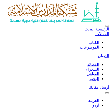
الرئيسية
البحث
المقالات
الكتاب
الموضوعات
الديوان
القصائد
الشعراء
القوافي
البحور
أرسل مقالك
العربية
اردو