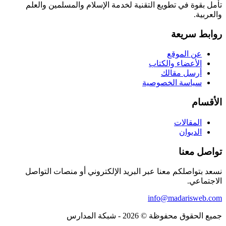
تأمل بقوة في تطويع التقنية لخدمة الإسلام والمسلمين والعلم
والعربية.
روابط سريعة
عن الموقع
الأعضاء والكتاب
أرسل مقالك
سياسة الخصوصية
الأقسام
المقالات
الديوان
تواصل معنا
نسعد بتواصلكم معنا عبر البريد الإلكتروني أو منصات التواصل
الاجتماعي.
info@madarisweb.com
جميع الحقوق محفوظة © 2026 - شبكة المدارس