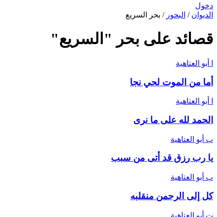
دخول
الديوان
/
البحور
/
بحر السريع
قصائد على بحر "السريع"
ا
أبو العتاهية
أما من الموت لحي نجا
ا
أبو العتاهية
الحمد لله على ما نرى
ب
أبو العتاهية
يا رب رزق قد أتى من سبب
ب
أبو العتاهية
كل إلى الرحمن منقلبه
ت
أبو العتاهية