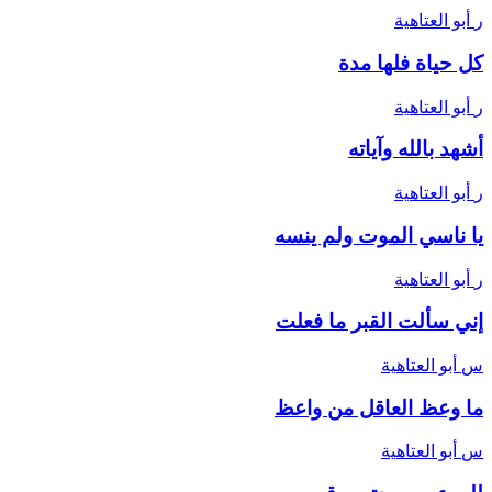
ر
أبو العتاهية
كل حياة فلها مدة
ر
أبو العتاهية
أشهد بالله وآياته
ر
أبو العتاهية
يا ناسي الموت ولم ينسه
ر
أبو العتاهية
إني سألت القبر ما فعلت
س
أبو العتاهية
ما وعظ العاقل من واعظ
س
أبو العتاهية