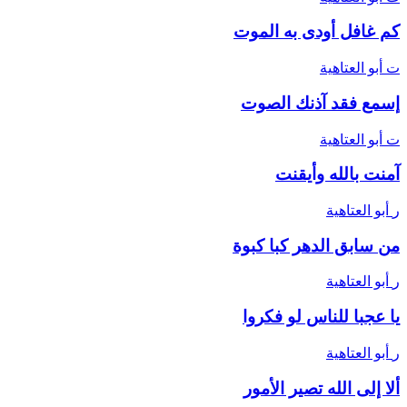
كم غافل أودى به الموت
ت
أبو العتاهية
إسمع فقد آذنك الصوت
ت
أبو العتاهية
آمنت بالله وأيقنت
ر
أبو العتاهية
من سابق الدهر كبا كبوة
ر
أبو العتاهية
يا عجبا للناس لو فكروا
ر
أبو العتاهية
ألا إلى الله تصير الأمور