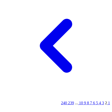
240
239
...
10
9
8
7
6
5
4
3
2
1