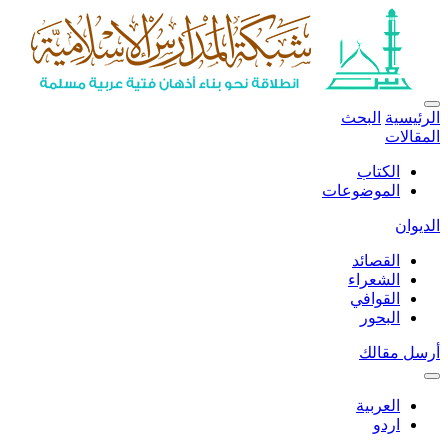
الرئيسية
البحث
المقالات
الكتاب
الموضوعات
الديوان
القصائد
الشعراء
القوافي
البحور
أرسل مقالك
العربية
اردو