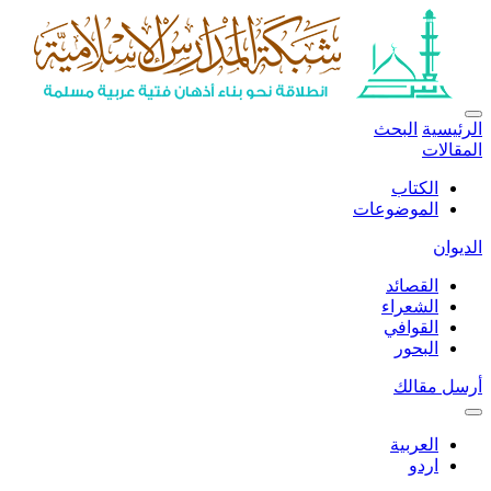
الرئيسية
البحث
المقالات
الكتاب
الموضوعات
الديوان
القصائد
الشعراء
القوافي
البحور
أرسل مقالك
العربية
اردو