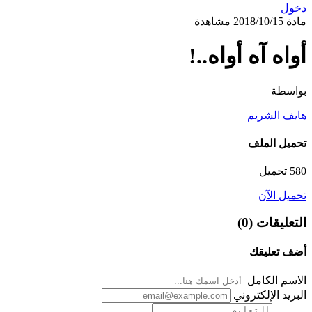
دخول
مادة
2018/10/15
مشاهدة
أواه آه أواه..!
بواسطة
هايف الشريم
تحميل الملف
580 تحميل
تحميل الآن
التعليقات (0)
أضف تعليقك
الاسم الكامل
البريد الإلكتروني