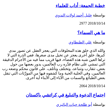
خطبة الجمعة: أداب للعلماء
بواسطة
خليل أحمد لولات الندوي
2977
2018/10/14
ما هي السماء؟
بواسطة
علي الطنطاوي
والله الذي خلق هذه المخلوقات التي يعجز العقل عن تصور مدى
كبرها، خلق أخرى يعجز عن تخيل مدى صغرها، ففي الذرة التي لا
تراها العين شبه هذه الفضاء، فيها قريب مما فيه من الأجرام الدقيقة
التي تمشي على نظام قدَّره رب العالمين، يدور بعضها من حول
بعض، تتقارب وتتباعد، وتختلف وتأتلف، على قانون محكم وضعه رب
العالمين، وفي الخلية الحية وما كشفوه فيها من المورِّثات التي تنقل
بعض الطبائع والسمات من الآباء إلى الأبناء آية أخرى.
2064
2018/10/14
اجتماع الدعوة والتبليغ في كراتشي باكستان
بواسطة
أبو طلحة حيات البائيزي