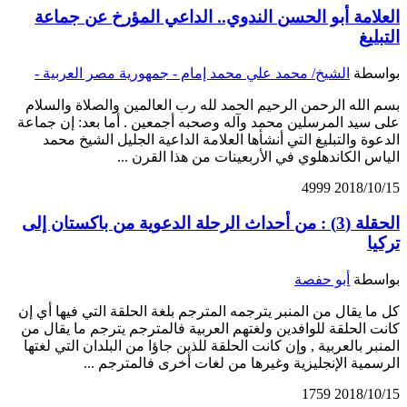
العلامة أبو الحسن الندوي.. الداعي المؤرخ عن جماعة
التبليغ
بواسطة
الشيخ/ محمد علي محمد إمام - جمهورية مصر العربية -
بسم الله الرحمن الرحيم الحمد لله رب العالمين والصلاة والسلام
على سيد المرسلين محمد وآله وصحبه أجمعين . أما بعد: إن جماعة
الدعوة والتبليغ التي أنشأها العلامة الداعية الجليل الشيخ محمد
الياس الكاندهلوي في الأربعينات من هذا القرن ...
4999
2018/10/15
الحقلة (3) : من أحداث الرحلة الدعوية من باكستان إلى
تركيا
بواسطة
أبو حفصة
كل ما يقال من المنبر يترجمه المترجم بلغة الحلقة التي فيها أي إن
كانت الحلقة للوافدين ولغتهم العربية فالمترجم يترجم ما يقال من
المنبر بالعربية , وإن كانت الحلقة للذين جاؤا من البلدان التي لغتها
الرسمية الإنجليزية وغيرها من لغات أخرى فالمترجم ...
1759
2018/10/15