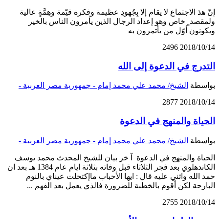
إنّ هذ الاجتماع لا يقام إلا بِجُهودِ عظيمة وفكرة قيّمة وهِمَّةٍ عالية
ولمقصد ٍ خاص وهو إعداد الرجال الذين يأمرون الناس بالخير
ويكونون أوّل من يأتمرون به
2496
2018/10/14
التدرج في الدعوة إلى الله
بواسطة
الشيخ/ محمد علي محمد إمام - جمهورية مصر العربية -
2877
2018/10/14
الحياة والمنهج في الدعوة
بواسطة
الشيخ/ محمد علي محمد إمام - جمهورية مصر العربية -
الحياة والمنهج في الدعوة آ خر بيان للشيخ المحدث محمد يوسف
الكاندهلوي بعد فجر الثلاثاء قبل وفاته بثلاثة ايام عام 1384 هـ بعد ان
حمد الله واثني عليه قال : ايها الأحباب ماإكتحلت عيناي بالنوم
البارحة لكن أقوم بالخطبة للضرورة فالذي يعمل بعد الفهم ...
2755
2018/10/14