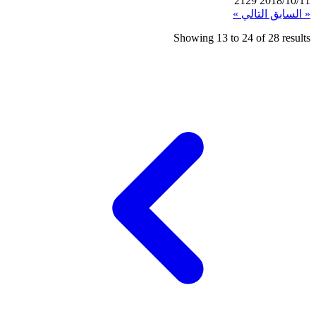
2129
2018/10/11
« السابق
التالي »
Showing
13
to
24
of
28
results