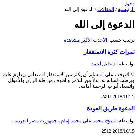
دخول
الرئيسية
/
المقالات
/
الدعوة إلى الله
الدعوة إلى الله
ترتيب حسب:
الأحدث
الأكثر مشاهدة
ثمرات كثرة الاستغفار
بواسطة
أ.د.خليل أحمد
لذلك بجب على المسلم أن يكثر من الاستغفار لله تعالى ويداوم عليه
ويرطب لسانه به، بدلاً من التذمر والخوف من قلة الرزق والأموال
وانسداد أبواب الرحمة أمامه.
2497
2018/10/15
الدعوة طريق العودة
بواسطة
الشيخ/ محمد علي محمد إمام - جمهورية مصر العربية -
2512
2018/10/15