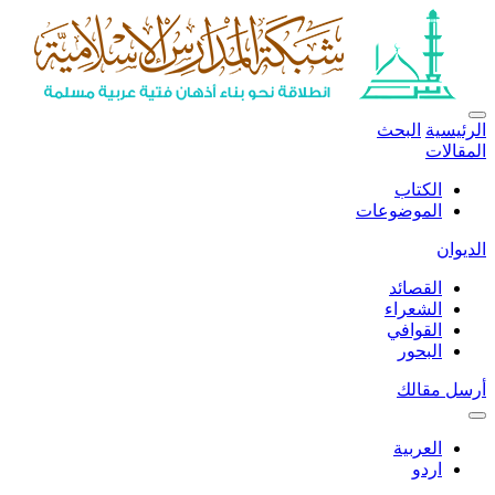
الرئيسية
البحث
المقالات
الكتاب
الموضوعات
الديوان
القصائد
الشعراء
القوافي
البحور
أرسل مقالك
العربية
اردو