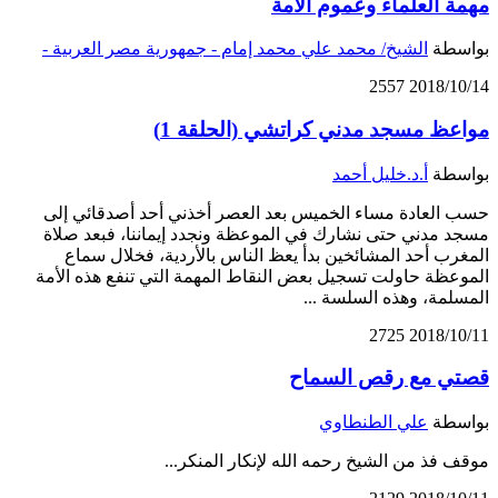
مهمة العلماء وعموم الأمة
بواسطة
الشيخ/ محمد علي محمد إمام - جمهورية مصر العربية -
2557
2018/10/14
مواعظ مسجد مدني كراتشي (الحلقة 1)
بواسطة
أ.د.خليل أحمد
حسب العادة مساء الخميس بعد العصر أخذني أحد أصدقائي إلى
مسجد مدني حتى نشارك في الموعظة ونجدد إيماننا، فبعد صلاة
المغرب أحد المشائخين بدأ يعظ الناس بالأردية، فخلال سماع
الموعظة حاولت تسجيل بعض النقاط المهمة التي تنفع هذه الأمة
المسلمة، وهذه السلسة ...
2725
2018/10/11
قصتي مع رقص السماح
بواسطة
علي الطنطاوي
موقف فذ من الشيخ رحمه الله لإنكار المنكر...