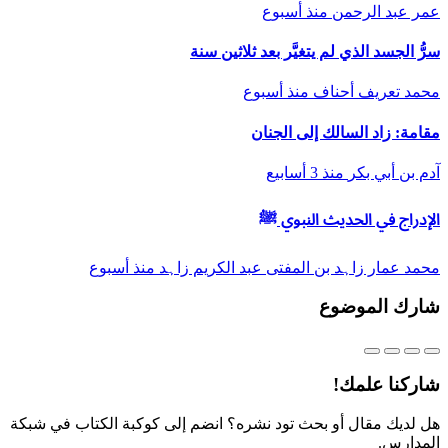
عمر عبد الرحمن
منذ أسبوع
سرُّ الجسد الذي لم يتغيَّر بعد ثلاثين سنة
محمد تعريف أحناف
منذ أسبوع
مقامة: زاد السالك إلى الجنان
آدم بن أبي بكر
منذ 3 أسابيع
الإدراج في الحديث النبوي ﷺ
محمد عمار زاہد بن المفتی عبد الكریم زاہد
منذ أسبوع
شارك الموضوع
شاركنا علمك!
هل لديك مقال أو بحث تود نشره؟ انضم إلى كوكبة الكتاب في شبكة
المدارس.