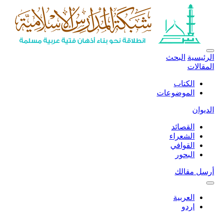
الرئيسية
البحث
المقالات
الكتاب
الموضوعات
الديوان
القصائد
الشعراء
القوافي
البحور
أرسل مقالك
العربية
اردو